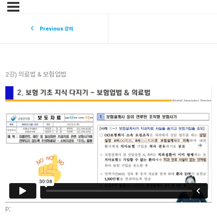
Previous 강의
2강) 의료법 & 보험업법
p;