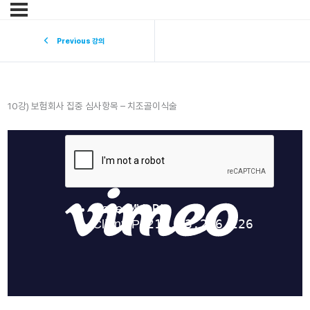
Previous 강의
10강) 보험회사 집중 심사항목 – 치조골이식술