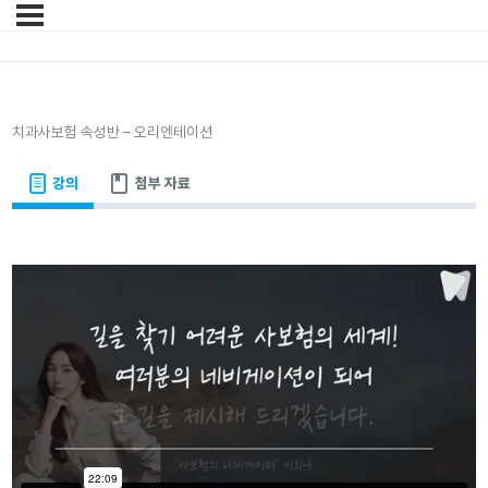
치과사보험 속성반 – 오리엔테이션
강의
첨부 자료