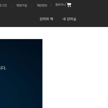
Cart
로그인
회원가입
회원정보
강의와 책
내 강의실
니다.