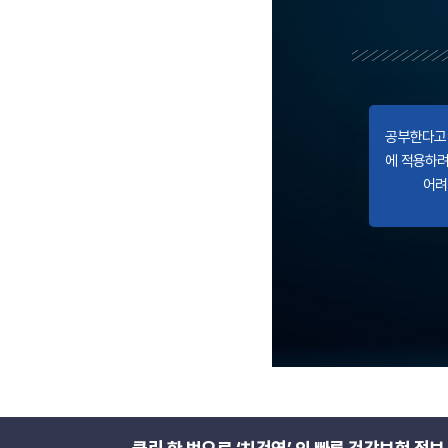
공부한다고 
에 적용하려
어려