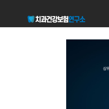
콘
텐
츠
로
건
너
뛰
기
상위