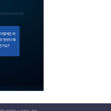
 어떻게든 하
 무엇부터 해
한가요?