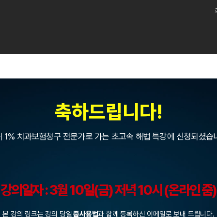
축하드립니다!
 1% 치과보험청구 전문가로 가는 초고속 해법 특강에 신청되셨습
강의일자 : 3월 10일(금) 저녁 10시 (온라인 줌)
본 강의 링크는 강의 당일
줌사용법
과 함께
등록하신 이메일
로 보내 드립니다.